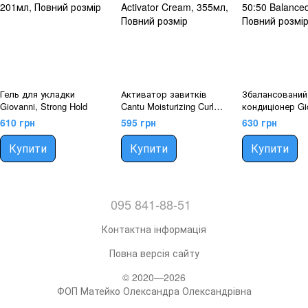
Гель для укладки
Активатор завитків
Збалансований
Giovanni, Strong Hold
Cantu Moisturizing Curl
кондиціонер Gi
Activator Cream
50:50 Balanced
610 грн
595 грн
630 грн
Купити
Купити
Купити
095 841-88-51
Контактна інформація
Повна версія сайту
© 2020—2026
ФОП Матейко Олександра Олександрівна