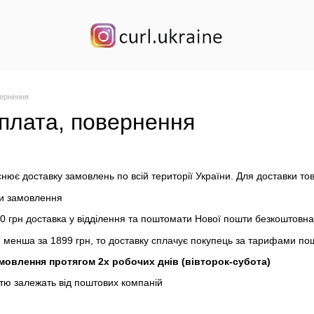
вернення
оплата, повернення
йснює доставку замовлень по всій території України.
Для доставки то
ми замовлення
0 грн доставка у відділення та поштомати Нової пошти безкоштовна
менша за 1899 грн, то доставку сплачує покупець за тарифами по
мовлення протягом 2х робочих днів (вівторок-субота)
стю залежать від поштових компаній