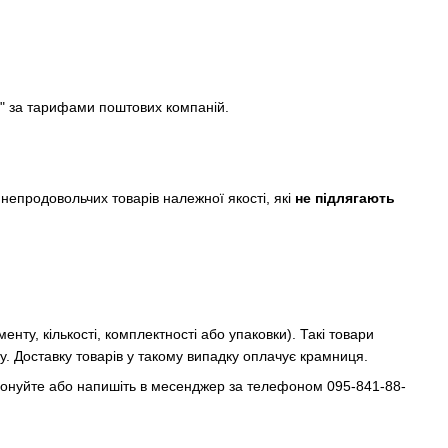
та" за тарифами поштових компаній.
 непродовольчих товарів належної якості, які
не підлягають
нту, кількості, комплектності або упаковки).
Такі товари
у.
Доставку товарів у такому випадку оплачує крамниця.
онуйте або напишіть в месенджер за телефоном 095-841-88-