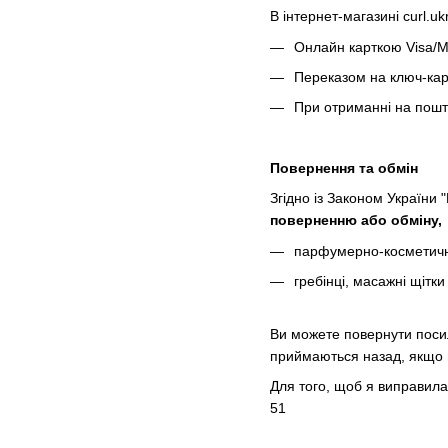
В інтернет-магазині curl.u
Онлайн карткою Visa/Ma
Переказом на ключ-кар
При отриманні на пошт
Повернення та обмін
Згідно із Законом України 
поверненню або обміну,
парфумерно-косметичні
гребінці, масажні щітк
Ви можете повернути посил
приймаються назад, якщо в
Для того, щоб я виправила
51