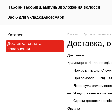
Перейти до основного контенту
Набори засобів
Шампунь
Зволоження волосся
Засіб для укладки
Аксесуари
Каталог
Головна
Доставка, оплата, по
Доставка, 
Доставка, оплата,
повернення
Доставка
Крамниця
curl.ukraine зді
Немає мінімальної су
При замовленні від 190
Якщо сума замовлення 
Я відправлю ваше за
Строки доставки повні
Оплата