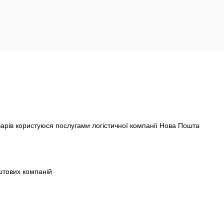
варів користуюся послугами логістичної компанії Нова Пошта
штових компаній