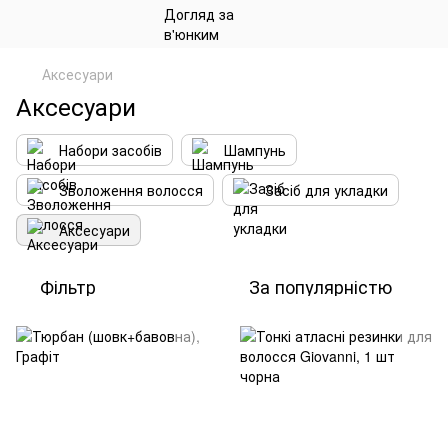
Аксесуари
Аксесуари
Набори засобів
Шампунь
Зволоження волосся
Засіб для укладки
Аксесуари
Фільтр
За популярністю