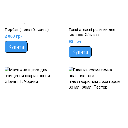
1
Тюрбан (шовк+бавовна)
Тонкі атласні резинки для
волосся Giovanni
2 000 грн
95 грн
Купити
Купити