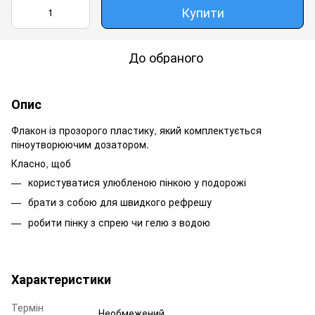
Купити
До обраного
Опис
Флакон із прозорого пластику, який комплектується
піноутворюючим дозатором.
Класно, щоб
користуватися улюбленою пінкою у подорожі
брати з собою для швидкого рефрешу
робити пінку з спрею чи гелю з водою
Характеристики
Термін
Необмежений