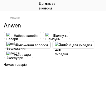
Anwen
Anwen
Набори засобів
Шампунь
Зволоження волосся
Засіб для укладки
Аксесуари
Немає товарів