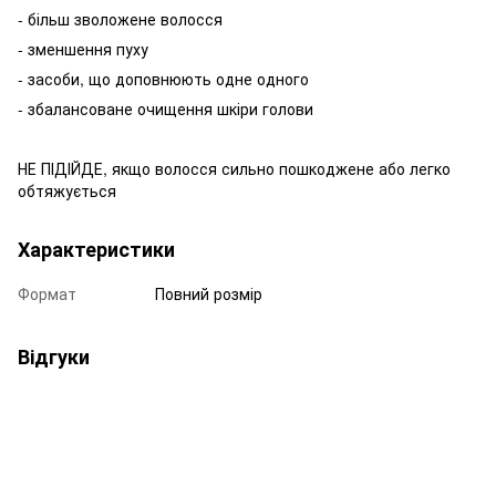
- більш зволожене волосся
- зменшення пуху
- засоби, що доповнюють одне одного
- збалансоване очищення шкіри голови
НЕ ПІДІЙДЕ, якщо волосся сильно пошкоджене або легко
обтяжується
Характеристики
Формат
Повний розмір
Відгуки