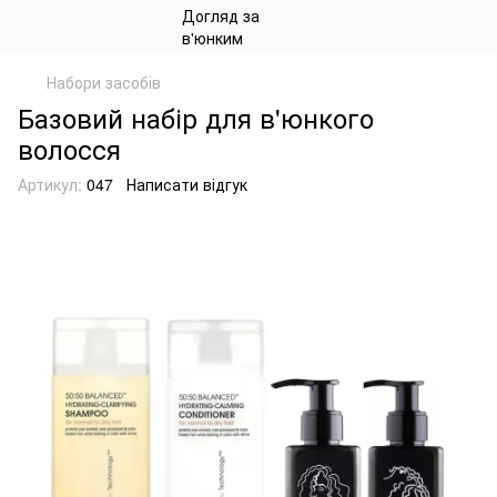
Набори засобів
Базовий набір для в'юнкого
волосся
Артикул:
047
Написати відгук