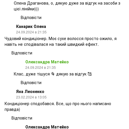
Олена Драганова, о, дякую дуже за відгук на засоби з
цієї лінійки)))
Відповісти
Канарик Олена
24.09.2024 в 21:35
Чудовий кондиціонер. Моє сухе волосся просто ожило, я
навіть не сподівалася на такий швидкий ефект.
Відповісти
Олександра Матейко
24.09.2024 в 21:35
Клас, дуже тішуся 🌀 дякую за відгук 🥰
Відповісти
Яна Леоненко
23.02.2024 в 13:05
Кондиціонер сподобався. Все, що про нього написано
правда)
Відповісти
Олександра Матейко