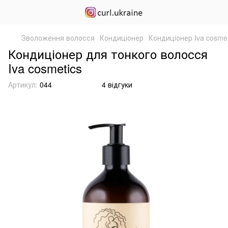
Зволоження волосся
Кондиціонер
Кондиціонер Iva cosmet
Кондиціонер для тонкого волосся
Iva cosmetics
Артикул:
044
4 відгуки