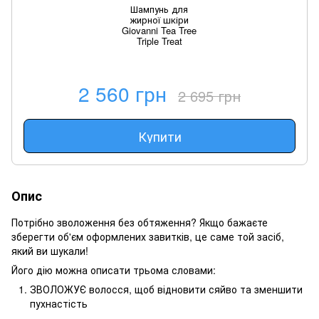
Шампунь для
жирної шкіри
Giovanni Tea Tree
Triple Treat
2 560 грн
2 695 грн
Купити
Опис
Потрібно зволоження без обтяження?
Якщо бажаєте
зберегти об'єм оформлених завитків, це саме той засіб,
який ви шукали!
Його дію можна описати трьома словами:
ЗВОЛОЖУЄ волосся, щоб відновити сяйво та зменшити
пухнастість