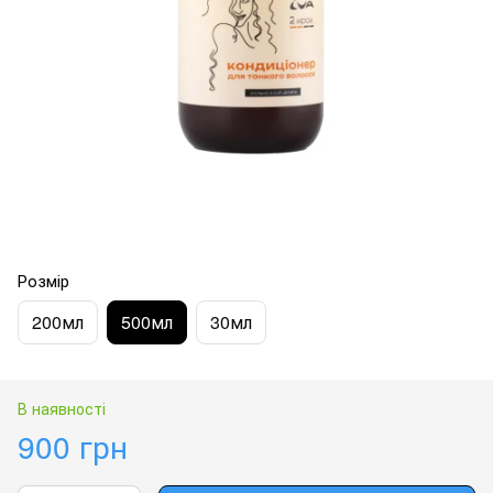
Розмір
200мл
500мл
30мл
В наявності
900 грн