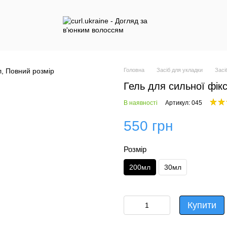
Головна
Засіб для укладки
Засі
Гель для сильної фікс
В наявності
Артикул: 045
550 грн
Розмір
200мл
30мл
Купити