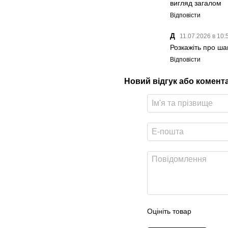
вигляд загалом
Відповісти
Д
11.07.2026 в 10:
Розкажіть про ша
Відповісти
Новий відгук або комент
Оцініть товар