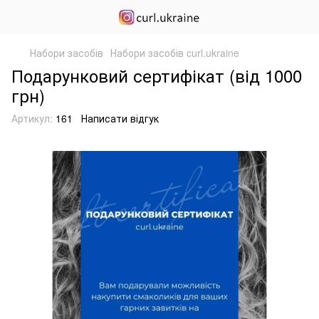
Набори засобів
Набори засобів curl.ukraine
Подарунковий сертифікат (від 1000
грн)
Артикул:
161
Написати відгук