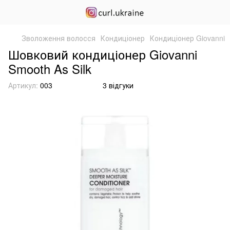
Зволоження волосся
Кондиціонер
Кондиціонер Giovanni
Шовковий кондиціонер Giovanni
Smooth As Silk
Артикул:
003
3 відгуки