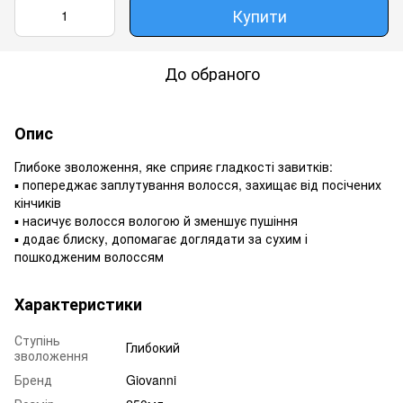
Купити
До обраного
Опис
Глибоке зволоження, яке сприяє гладкості завитків:
▪️ попереджає заплутування волосся, захищає від посічених
кінчиків
▪️ насичує волосся вологою й зменшує пушіння
▪️ додає блиску, допомагає доглядати за сухим і
пошкодженим волоссям
Характеристики
Ступінь
Глибокий
зволоження
Бренд
Giovanni