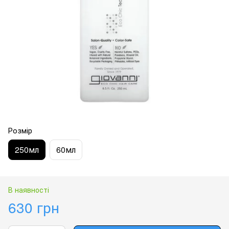
Розмір
250мл
60мл
В наявності
630 грн