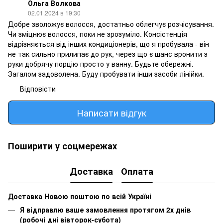
Ольга Волкова
02.01.2024 в 19:30
Добре зволожує волосся, достатньо облегчує розчісування.
Чи зміцнює волосся, поки не зрозуміло. Консістенція
відрізняється від інших кондиціонерів, що я пробувала - він
не так сильно прилипає до рук, через що є шанс вронити з
руки добрячу порцію просто у ванну. Будьте обережні.
Загалом задоволена. Буду пробувати інши засоби лінійки.
Відповісти
Написати відгук
Поширити у соцмережах
Доставка
Оплата
Доставка Новою поштою по всій Україні
Я відправлю ваше замовлення протягом 2х днів
(робочі дні вівторок-субота)