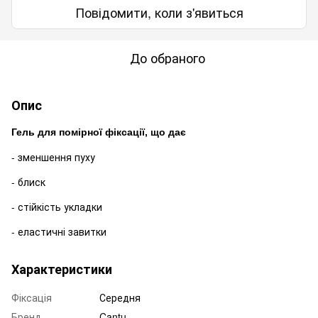
Повідомити, коли з'явиться
До обраного
Опис
Гель для помірної фіксації, що дає
- зменшення пуху
- блиск
- стійкість укладки
- еластичні завитки
Характеристики
Фіксація
Середня
Бренд
Cantu