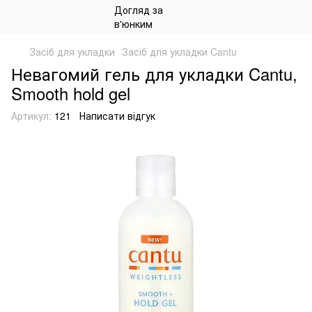
Засіб для укладки
Засіб для укладки Cantu
Невагомий гель для укладки Cantu,
Smooth hold gel
Артикул:
121
Написати відгук