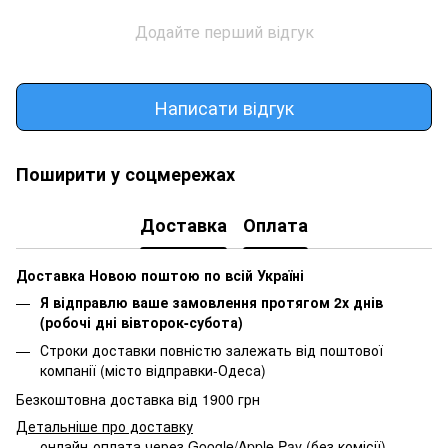
Додайте перший відгук
Написати відгук
Поширити у соцмережах
Доставка
Оплата
Доставка Новою поштою по всій Україні
Я відправлю ваше замовлення протягом 2х днів
(робочі дні вівторок-субота)
Строки доставки повністю залежать від поштової
компанії (місто відправки-Одеса)
Безкоштовна доставка від 1900 грн
Детальніше про доставку
онлайн-оплата через Google/Apple Pay (без комісії)