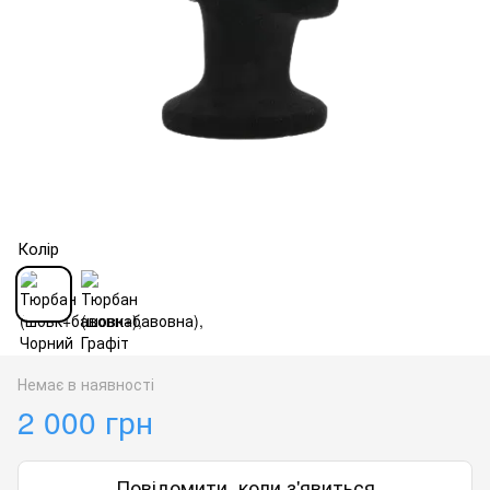
Колір
Немає в наявності
2 000 грн
Повідомити, коли з'явиться