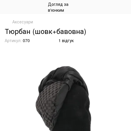
Аксесуари
Тюрбан (шовк+бавовна)
Артикул:
070
1 відгук