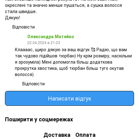
окреслені та значно менше пушаться, а сушка волосся
стала швидше.
Дякую!
Відповісти
Олександра Матейко
22.04.2024 в 21:23
Клаааас, щиро дякую за ваш відгук 🥰 Радію, що вам
так чудово підійшов тюрбан) Ну крім розміру, наскільки
я зрозуміла) Мені допомогла більш додаткова
прокрутка хвостика, щоб тюрбан більш туго окутав
волосся)
Відповісти
Написати відгук
Поширити у соцмережах
Доставка
Оплата